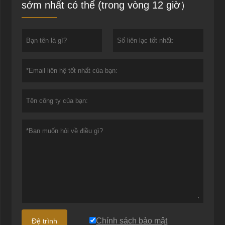
sớm nhất có thể (trong vòng 12 giờ）
Chính sách bảo mật
Đệ trình