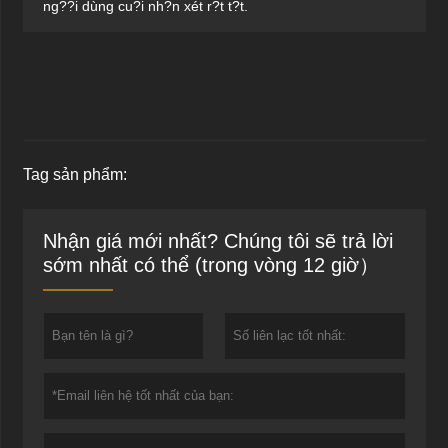
ng??i dùng cu?i nh?n xét r?t t?t.
Tag sản phẩm:
Nhận giá mới nhất? Chúng tôi sẽ trả lời
sớm nhất có thể (trong vòng 12 giờ）