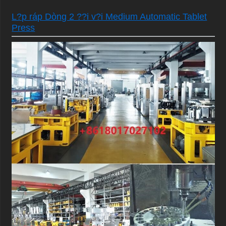
L?p ráp Dòng 2 ??i v?i Medium Automatic Tablet
Press